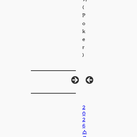
(
P
o
k
e
r
)
2
0
2
6
스