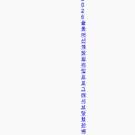
0
2
6
슬
롯
머
신
잭
팟
원
리
및
프
로
그
레
시
브
당
첨
완
벽