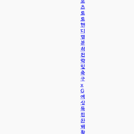
포
츠
토
토
핸
디
캡
분
석
전
략
및
축
구
x
G
예
상
득
점
완
벽
활