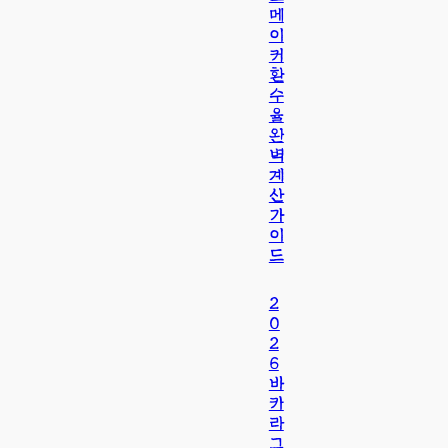
메
이
커
환
수
율
완
벽
계
산
가
이
드
2
0
2
6
바
카
라
그