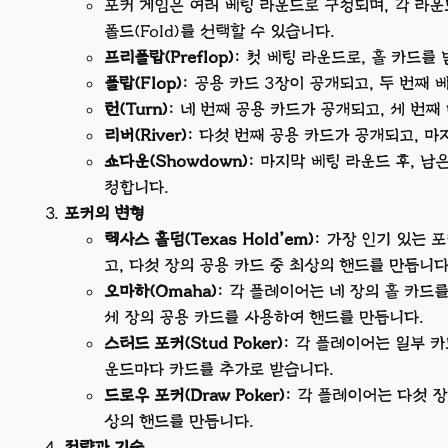
포커 게임은 여러 베팅 라운드로 구성되며, 각 라운드마다
폴드(Fold)를 선택할 수 있습니다.
프리플랍(Preflop)
: 첫 베팅 라운드로, 홀 카드를
플랍(Flop)
: 공용 카드 3장이 공개되고, 두 번째
턴(Turn)
: 네 번째 공용 카드가 공개되고, 세 번
리버(River)
: 다섯 번째 공용 카드가 공개되고, 
쇼다운(Showdown)
: 마지막 베팅 라운드 후, 
정합니다.
포커의 변형
텍사스 홀덤(Texas Hold’em)
: 가장 인기 있는 
고, 다섯 장의 공용 카드 중 최상의 핸드를 만듭니다
오마하(Omaha)
: 각 플레이어는 네 장의 홀 카드를
세 장의 공용 카드를 사용하여 핸드를 만듭니다.
스터드 포커(Stud Poker)
: 각 플레이어는 일부 카
운드마다 카드를 추가로 받습니다.
드로우 포커(Draw Poker)
: 각 플레이어는 다섯 
상의 핸드를 만듭니다.
전략과 기술