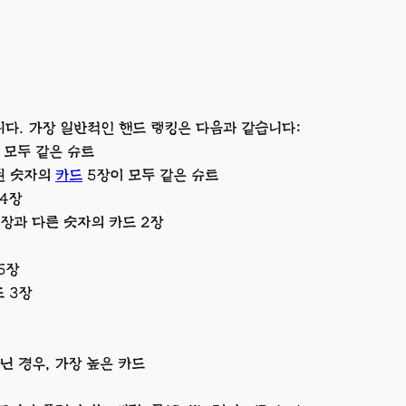
니다. 가장 일반적인 핸드 랭킹은 다음과 같습니다:
 10 모두 같은 슈트
된 숫자의
카드
5장이 모두 같은 슈트
 4장
3장과 다른 숫자의 카드 2장
5장
드 3장
아닌 경우, 가장 높은 카드