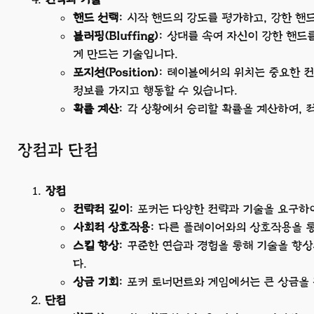
핸드 선택
: 시작 핸드의 강도를 평가하고, 강한 핸
블러핑(Bluffing)
: 상대를 속여 자신이 강한 핸드
게 만드는 기술입니다.
포지션(Position)
: 테이블에서의 위치는 중요한 
정보를 가지고 행동할 수 있습니다.
확률 계산
: 각 상황에서 승리할 확률을 계산하여, 
장점과 단점
장점
전략적 깊이
: 포커는 다양한 전략과 기술을 요구하
사회적 상호작용
: 다른 플레이어와의 상호작용을 통
스킬 향상
: 꾸준한 연습과 경험을 통해 기술을 향상
다.
상금 기회
: 포커 토너먼트와 게임에서는 큰 상금을 
단점