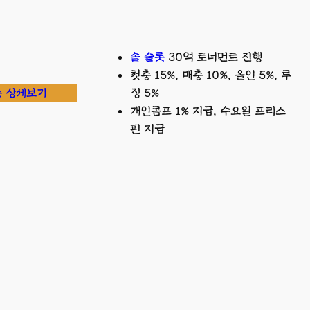
솔 슬롯
30억 토너먼트 진행
첫충 15%, 매충 10%, 올인 5%, 루
롯 상세보기
징 5%
개인콤프 1% 지급, 수요일 프리스
핀 지급