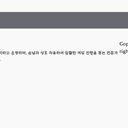
Cop
rig
하고 운영하며, 손님과 상호 작용하여 원활한 게임 진행을 돕는 전문가
.