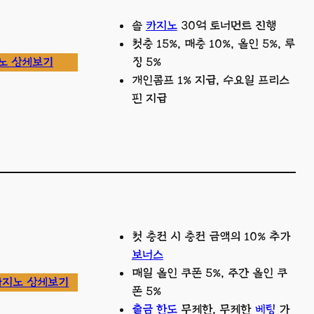
솔
카지노
30억 토너먼트 진행
첫충 15%, 매충 10%, 올인 5%, 루
노 상세보기
징 5%
개인콤프 1% 지급, 수요일 프리스
핀 지급
첫 충전 시 충전 금액의 10% 추가
보너스
매일 올인 쿠폰 5%, 주간 올인 쿠
카지노 상세보기
폰 5%
출금 한도
무제한, 무제한
베팅
가