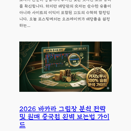
를 확신합니다. 하지만 배당판의 숫자는 순수한 승률이
아니라 사이트의 이익이 포함된 고도의 수학적 함정입
니다. 오늘 포스팅에서는 오즈메이커가 배당률을 설정
하는…
2026 바카라 그림장 분석 전략
및 원매 중국점 완벽 보는법 가이
드