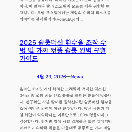
머니)이 얼마나 빨리 소모될지 모르는 매우 위험한 투
자입니다. 오늘 포스팅에서는 게임의 수학적 리스크를
의미하는 볼라틸리티(Volatility)의…
2026 슬롯머신 환수율 조작 수
법 및 가짜 정품 슬롯 완벽 구별
가이드
4월 29, 2026
—
News
온라인 카지노에서 화려한 그래픽과 거대한 맥스윈
(Max Win)의 꿈을 안고 슬롯을 돌리는 분들이 많습니
다. 성공적인 자본 방어를 원하신다면 슬롯머신 환수율
조작 예방은 선택이 아닌 필수입니다. 많은 유저가 게
임 화면이 익숙하다는 이유만으로 100% 정품이라고
맹신합니다. 하지만 영세 사설 업체들은 화면 껍데기만
베껴오고 수학적 확률은 마음대로 주무르는 가짜 게임