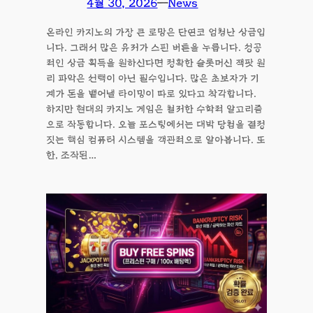
4월 30, 2026
—
News
온라인 카지노의 가장 큰 로망은 단연코 엄청난 상금입
니다. 그래서 많은 유저가 스핀 버튼을 누릅니다. 성공
적인 상금 획득을 원하신다면 정확한 슬롯머신 잭팟 원
리 파악은 선택이 아닌 필수입니다. 많은 초보자가 기
계가 돈을 뱉어낼 타이밍이 따로 있다고 착각합니다.
하지만 현대의 카지노 게임은 철저한 수학적 알고리즘
으로 작동합니다. 오늘 포스팅에서는 대박 당첨을 결정
짓는 핵심 컴퓨터 시스템을 객관적으로 알아봅니다. 또
한, 조작된…