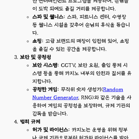
한 엔터테인먼트 프로그램을 제공하여, 손님들
이 도박 외에도 즐길 거리를 제공합니다.
스파 및 웰니스
: 스파, 피트니스 센터, 수영장
등 웰니스 시설을 갖추어 손님의 휴식을 돕습니
다.
쇼핑
: 고급 브랜드의 매장이 입점해 있어, 쇼핑
을 즐길 수 있는 공간을 제공합니다.
보안 및 공정성
보안 시스템
: CCTV, 보안 요원, 출입 통제 시
스템 등을 통해 카지노 내부의 안전과 질서를 유
지합니다.
공정한 게임
: 무작위 숫자 생성기(
Random
Number Generator
, RNG)와 같은 기술을 사
용하여 게임의 공정성을 보장하며, 규제 기관의
감독을 받습니다.
법적 규제
허가 및 라이선스
: 카지노는 운영을 위해 정부
나 규제 기관으로부터 허가와 라이선스를 받아