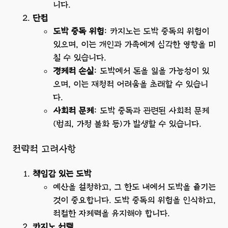
니다.
단점
도박 중독 위험
: 카지노는 도박 중독의 위험이
있으며, 이는 개인과 가족에게 심각한 영향을 미
칠 수 있습니다.
경제적 손실
: 도박에서 돈을 잃을 가능성이 있
으며, 이는 재정적 어려움을 초래할 수 있습니
다.
사회적 문제
: 도박 중독과 관련된 사회적 문제
(범죄, 가정 불화 등)가 발생할 수 있습니다.
전략적 고려사항
책임감 있는 도박
예산을 설정하고, 그 한도 내에서 도박을 즐기는
것이 중요합니다. 도박 중독의 위험을 인식하고,
적절한 자제력을 유지해야 합니다.
카지노 선택