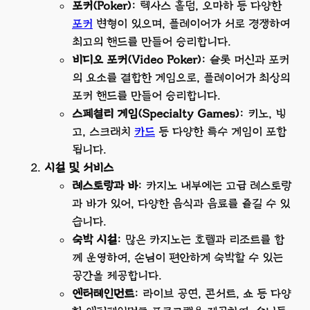
포커(Poker)
: 텍사스 홀덤, 오마하 등 다양한
포커
변형이 있으며, 플레이어가 서로 경쟁하여
최고의 핸드를 만들어 승리합니다.
비디오 포커(Video Poker)
: 슬롯 머신과 포커
의 요소를 결합한 게임으로, 플레이어가 최상의
포커 핸드를 만들어 승리합니다.
스페셜티 게임(Specialty Games)
: 키노, 빙
고, 스크래치
카드
등 다양한 특수 게임이 포함
됩니다.
시설 및 서비스
레스토랑과 바
: 카지노 내부에는 고급 레스토랑
과 바가 있어, 다양한 음식과 음료를 즐길 수 있
습니다.
숙박 시설
: 많은 카지노는 호텔과 리조트를 함
께 운영하여, 손님이 편안하게 숙박할 수 있는
공간을 제공합니다.
엔터테인먼트
: 라이브 공연, 콘서트, 쇼 등 다양