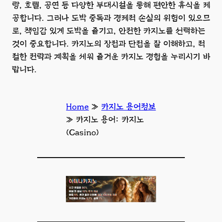
랑, 호텔, 공연 등 다양한 부대시설을 통해 편안한 휴식을 제
공합니다. 그러나 도박 중독과 경제적 손실의 위험이 있으므
로, 책임감 있게 도박을 즐기고, 안전한 카지노를 선택하는
것이 중요합니다. 카지노의 장점과 단점을 잘 이해하고, 적
절한 전략과 계획을 세워 즐거운 카지노 경험을 누리시기 바
랍니다.
Home
»
카지노 용어정보
»
카지노 용어: 카지노
(Casino)