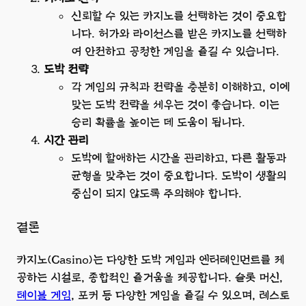
신뢰할 수 있는 카지노를 선택하는 것이 중요합
니다. 허가와 라이선스를 받은 카지노를 선택하
여 안전하고 공정한 게임을 즐길 수 있습니다.
도박 전략
각 게임의 규칙과 전략을 충분히 이해하고, 이에
맞는 도박 전략을 세우는 것이 좋습니다. 이는
승리 확률을 높이는 데 도움이 됩니다.
시간 관리
도박에 할애하는 시간을 관리하고, 다른 활동과
균형을 맞추는 것이 중요합니다. 도박이 생활의
중심이 되지 않도록 주의해야 합니다.
결론
카지노(Casino)는 다양한 도박 게임과 엔터테인먼트를 제
공하는 시설로, 종합적인 즐거움을 제공합니다. 슬롯 머신,
테이블 게임
, 포커 등 다양한 게임을 즐길 수 있으며, 레스토