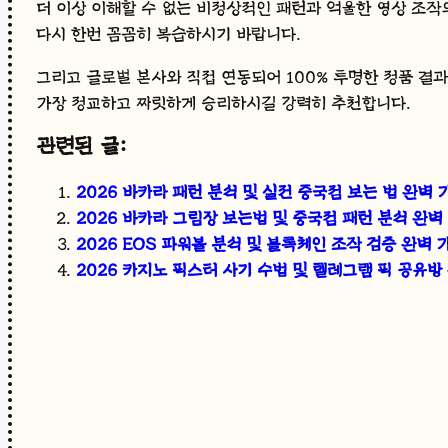
더 이상 이해할 수 없는 비정상적인 패턴과 억울한 영상 조작
다시 한번 꼼꼼히 복습하시기 바랍니다.
그리고 글로벌 본사와 직접 연동되어 100% 투명한 정품 
가장 정교하고 짜릿하게 승리하시길 강력히 추천합니다.
관련된 글:
2026 바카라 패턴 분석 및 실전 중국점 보는 법 완벽 
2026 바카라 그림장 보는법 및 중국점 패턴 분석 완벽
2026 EOS 파워볼 분석 및 블록체인 조작 검증 완벽 
2026 카지노 픽스터 사기 수법 및 텔레그램 픽 공유방