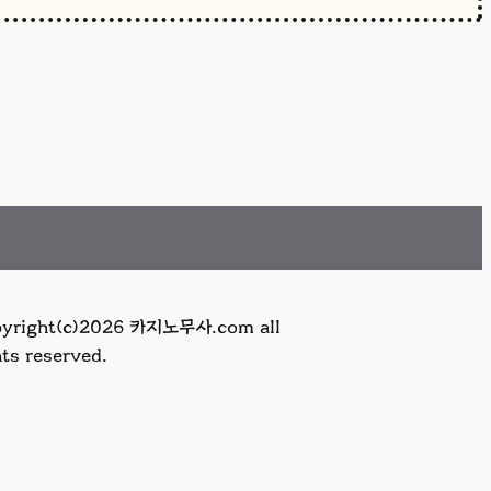
yright(c)2026 카지노무사.com all
hts reserved.