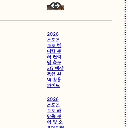
2026
스포츠
토토 핸
디캡 분
석 전략
및 축구
xG 예상
득점 완
벽 활용
가이드
2026
스포츠
토토 배
당률 분
석 및 오
즈메이커