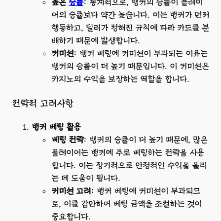
높은
승률
: 통계적으로, 뱅커의 승률이 플레이
어의 승률보다 약간 높습니다. 이는 뱅커가 먼저
행동하고, 딜러가 정해진 규칙에 따라 카드를 분
배하기 때문에 발생합니다.
커미션
: 뱅커 베팅에 커미션이 부과되는 이유는
뱅커의 승률이 더 높기 때문입니다. 이 커미션은
카지노의 수익을 보장하는 역할을 합니다.
전략적 고려사항
뱅커 베팅 활용
베팅 전략
: 뱅커의 승률이 더 높기 때문에, 많은
플레이어는 뱅커에 주로 베팅하는 전략을 사용
합니다. 이는 장기적으로 안정적인 수익을 올리
는 데 도움이 됩니다.
커미션 고려
: 뱅커 베팅에 커미션이 부과되므
로, 이를 감안하여 베팅 금액을 조절하는 것이
중요합니다.