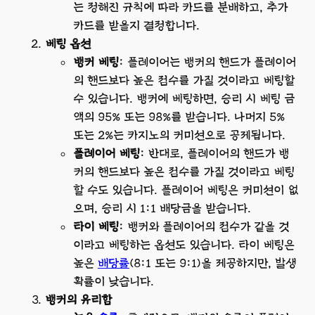
는 정해진 규칙에 따라 카드를 분배하고, 추가
카드를 받을지 결정합니다.
베팅 옵션
뱅커 베팅
: 플레이어는 뱅커의 핸드가 플레이어
의 핸드보다 높은 점수를 가질 것이라고 베팅할
수 있습니다. 뱅커에 베팅하면, 승리 시 베팅 금
액의 95% 또는 98%를 받습니다. 나머지 5%
또는 2%는 카지노의 커미션으로 공제됩니다.
플레이어 베팅
: 반대로, 플레이어의 핸드가 뱅
커의 핸드보다 높은 점수를 가질 것이라고 베팅
할 수도 있습니다. 플레이어 베팅은 커미션이 없
으며, 승리 시 1:1 배당금을 받습니다.
타이 베팅
: 뱅커와 플레이어의 점수가 같을 것
이라고 베팅하는 옵션도 있습니다. 타이 베팅은
높은
배당률
(8:1 또는 9:1)을 제공하지만, 발생
확률이 낮습니다.
뱅커의 유리함