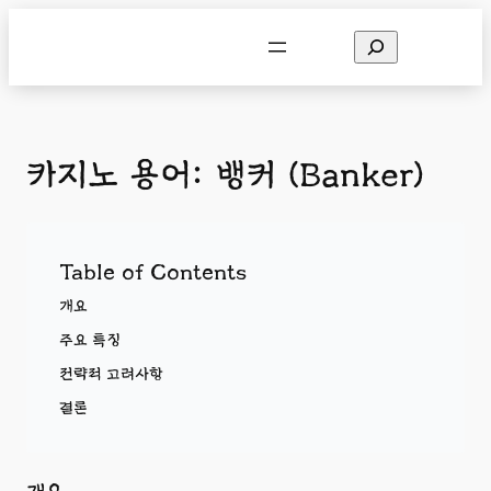
콘
검
텐
색
츠
로
바
로
카지노 용어: 뱅커 (Banker)
가
기
Table of Contents
개요
주요 특징
전략적 고려사항
결론