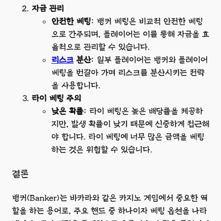
자금 관리
안전한 베팅
: 뱅커 베팅은 비교적 안전한 베팅
으로 간주되며, 플레이어는 이를 통해 자금을 효
율적으로 관리할 수 있습니다.
리스크
분산
: 일부 플레이어는 뱅커와 플레이어
베팅을 번갈아 가며 리스크를 분산시키는 전략
을 사용합니다.
타이 베팅 주의
낮은 확률
: 타이 베팅은 높은 배당률을 제공하
지만, 발생 확률이 낮기 때문에 신중하게 접근해
야 합니다. 타이 베팅에 너무 많은 금액을 베팅
하는 것은 위험할 수 있습니다.
결론
뱅커(Banker)는 바카라와 같은 카지노 게임에서 중요한 역
할을 하는 용어로, 주요 핸드 중 하나이자 베팅 옵션을 나타