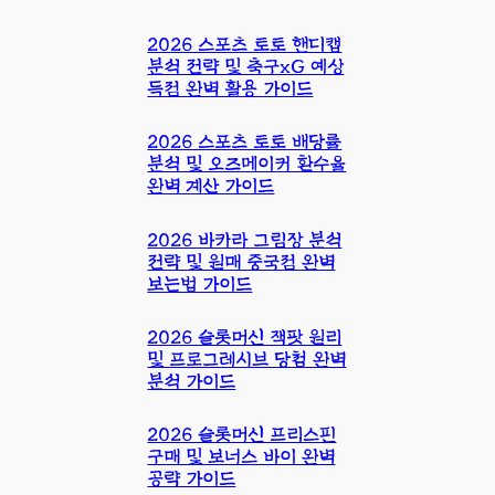
2026 스포츠 토토 핸디캡
분석 전략 및 축구xG 예상
득점 완벽 활용 가이드
2026 스포츠 토토 배당률
분석 및 오즈메이커 환수율
완벽 계산 가이드
2026 바카라 그림장 분석
전략 및 원매 중국점 완벽
보는법 가이드
2026 슬롯머신 잭팟 원리
및 프로그레시브 당첨 완벽
분석 가이드
2026 슬롯머신 프리스핀
구매 및 보너스 바이 완벽
공략 가이드