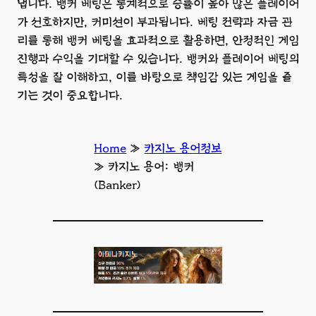
냅니다. 뱅커 베팅은 통계적으로 승률이 높아 많은 플레이어
가 선호하지만, 커미션이 부과됩니다. 베팅 전략과 자금 관
리를 통해 뱅커 베팅을 효과적으로 활용하면, 안정적인 게임
진행과 수익을 기대할 수 있습니다. 뱅커와 플레이어 베팅의
특성을 잘 이해하고, 이를 바탕으로 책임감 있는 게임을 즐
기는 것이 중요합니다.
Home
»
카지노 용어정보
»
카지노 용어: 뱅커
(Banker)