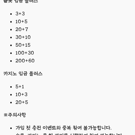
슬롯 입금 플러스
3+3
10+5
20+7
30+10
50+15
100+30
200+60
카지노 입금 플러스
5+1
10+3
20+5
※주의사항
가입 첫 충전 이벤트와 중복 참여 불가능합니다.