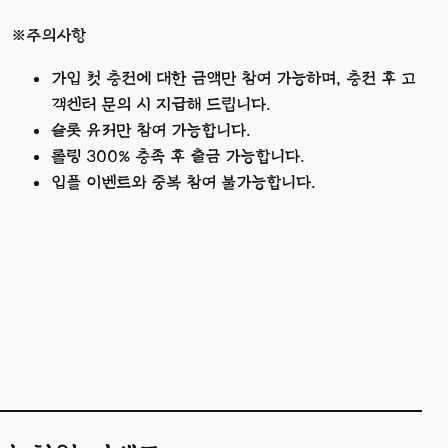
※주의사항
가입 첫 충전에 대한 금액만 참여 가능하며, 충전 후 고
객센터 문의 시 지급해 드립니다.
슬롯 유저만 참여 가능합니다.
롤링 300% 충족 후 출금 가능합니다.
입플 이벤트와 중복 참여 불가능합니다.