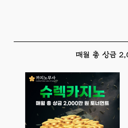
매월 총 상금 2