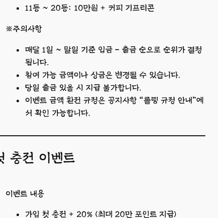
11등 ~ 20등: 10만원 + 커피 기프티콘
※주의사항
매달 1일 ~ 말일 기준 입금 – 출금 순으로 순위가 결정
됩니다.
참여 가능 금액이나 상금은 변경될 수 있습니다.
당일 출금 있을 시 지급 불가합니다.
이벤트 금액 환전 규정은 공지사항 “롤링 규정 안내”에
서 확인 가능합니다.
첫 충전 이벤트
이벤트 내용
가입 첫 충전 + 20% (최대 20만 포인트 지급)