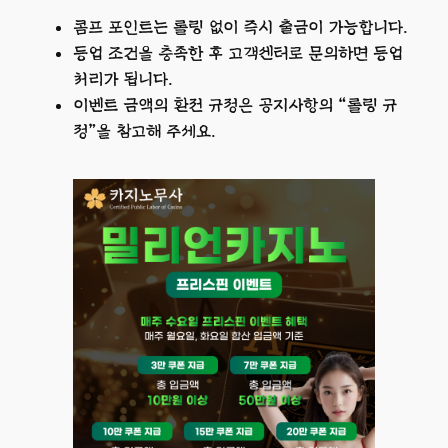
콤프 포인트는 롤링 없이 즉시 출금이 가능합니다.
등업 조건을 충족한 후 고객센터로 문의하면 등업
처리가 됩니다.
이벤트 금액의 환전 규정은 공지사항의 “롤링 규
정”을 참고해 주세요.