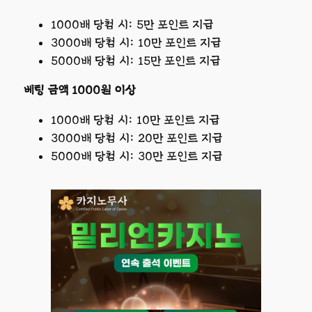
1000배 당첨 시: 5만 포인트 지급
3000배 당첨 시: 10만 포인트 지급
5000배 당첨 시: 15만 포인트 지급
베팅 금액 1000원 이상
1000배 당첨 시: 10만 포인트 지급
3000배 당첨 시: 20만 포인트 지급
5000배 당첨 시: 30만 포인트 지급