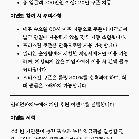
총 입금액 300만원 이상: 20만 쿠폰 지급
이벤트 참여 시 주의사항
매주 수요일 00시 이후 자동으로 쿠폰이 지급되며,
발급 당일에 사용하지 않을 경우 자동 소멸됩니다.
프리스핀 쿠폰은 단독으로만 사용 가능합니다.
밀리언 운영팀에서 지정한 게임사에서만 이용 가능
하며, 지정되지 않은 게임사에서 이용 시 전액 몰수
처리됩니다.
프리스핀 쿠폰은 롤링 300%를 충족해야 하며, 최
대 출금은 3배까지 가능합니다.
밀리언카지노에서 지인 추천 이벤트를 진행합니다!
이벤트 혜택
추천한 지인분이 충전 횟수와 누적 입금액을 달성할 경