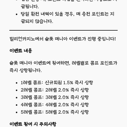
급됩니다.
당일 환전 내역이 있을 경우, 매 충전 포인트는 지
급되지 않습니다.
밀리언카지노에서 슬롯 매니아 이벤트가 진행 중입니다!
이벤트 내용
슬롯 매니아 이벤트에 참여하면, 레벨별로 콤프 포인트가
즉시 상향됩니다.
1레벨 콤프: 신규회원 1.5% 즉시 상향
2레벨 콤프: 2레벨 2.0% 즉시 상향
3레벨 콤프: 3레벨 2.0% 즉시 상향
4레벨 콤프: 4레벨 2.0% 즉시 상향
5레벨 콤프: 5레벨 2.0% 즉시 상향
이벤트 참여 시 주의사항