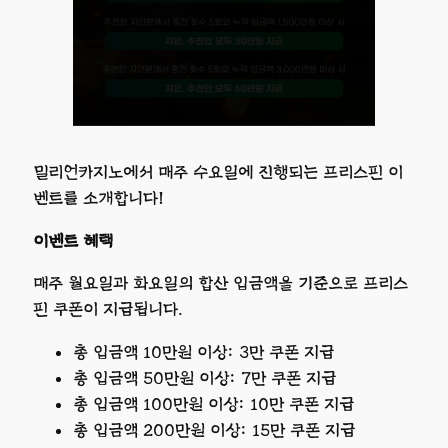
밀리언카지노에서 매주 수요일에 진행되는 프리스핀 이
벤트를 소개합니다!
이벤트 혜택
매주 월요일과 화요일의 합산 입금액을 기준으로 프리스
핀 쿠폰이 지급됩니다.
총 입금액 10만원 이상: 3만 쿠폰 지급
총 입금액 50만원 이상: 7만 쿠폰 지급
총 입금액 100만원 이상: 10만 쿠폰 지급
총 입금액 200만원 이상: 15만 쿠폰 지급