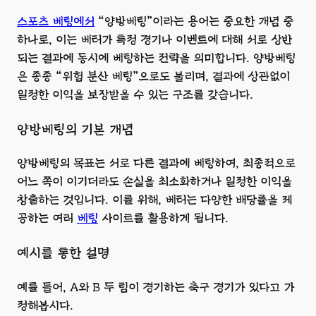
스포츠 베팅에서
“양방베팅”이라는 용어는 중요한 개념 중
하나로, 이는 베터가 특정 경기나 이벤트에 대해 서로 상반
되는 결과에 동시에 베팅하는 전략을 의미합니다. 양방베팅
은 종종 “위험 분산 베팅”으로도 불리며, 결과에 상관없이
일정한 이익을 보장받을 수 있는 구조를 갖습니다.
양방베팅의 기본 개념
양방베팅의 목표는 서로 다른 결과에 베팅하여, 최종적으로
어느 쪽이 이기더라도 손실을 최소화하거나 일정한 이익을
창출하는 것입니다. 이를 위해, 베터는 다양한 배당률을 제
공하는 여러
베팅
사이트를 활용하게 됩니다.
예시를 통한 설명
예를 들어, A와 B 두 팀이 경기하는 축구 경기가 있다고 가
정해봅시다.