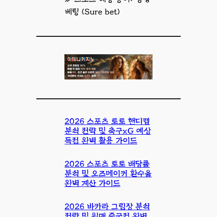
베팅 (Sure bet)
2026 스포츠 토토 핸디캡
분석 전략 및 축구xG 예상
득점 완벽 활용 가이드
2026 스포츠 토토 배당률
분석 및 오즈메이커 환수율
완벽 계산 가이드
2026 바카라 그림장 분석
전략 및 원매 중국점 완벽