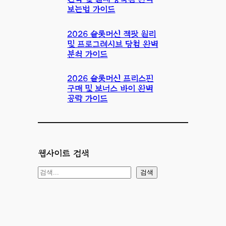
보는법 가이드
2026 슬롯머신 잭팟 원리
및 프로그레시브 당첨 완벽
분석 가이드
2026 슬롯머신 프리스핀
구매 및 보너스 바이 완벽
공략 가이드
웹사이트 검색
검
검색
색